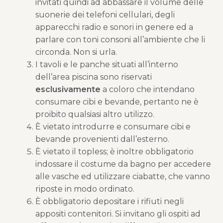
invitati quindi ad abbassare il volume delle
suonerie dei telefoni cellulari, degli
apparecchi radio e sonori in genere ed a
parlare con toni consoni all’ambiente che li
circonda. Non si urla.
I tavoli e le panche situati all’interno
dell’area piscina sono riservati
esclusivamente
a coloro che intendano
consumare cibi e bevande, pertanto ne è
proibito qualsiasi altro utilizzo.
È vietato introdurre e consumare cibi e
bevande provenienti dall’esterno.
È vietato il topless; è inoltre obbligatorio
indossare il costume da bagno per accedere
alle vasche ed utilizzare ciabatte, che vanno
riposte in modo ordinato.
È obbligatorio depositare i rifiuti negli
appositi contenitori. Si invitano gli ospiti ad